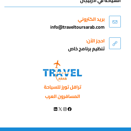
السياحة في اذربيجان
بريد الكتروني
info@traveltoursarab.com
احجز الآن:
تنظيم برنامج خاص
ترافل تورز للسياحة
المسافرون العرب