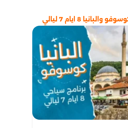
بانيا 8 ايام 7 ليالي