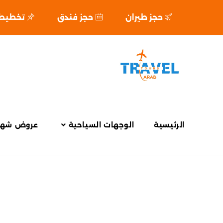
حجز طيران
حجز فندق
تخطيط ر
الرئيسية
الوجهات السياحية
عروض شهر
SOVO