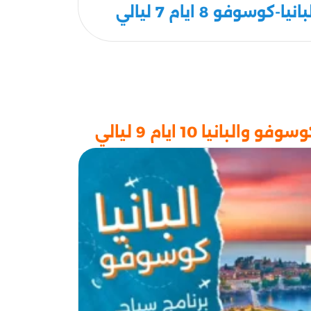
وسوفو 8 ايام 7 ليالي
بانيا 10 ايام 9 ليالي