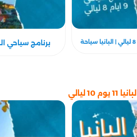
برنامج سياحي البانيا-كوس
1 ليالي