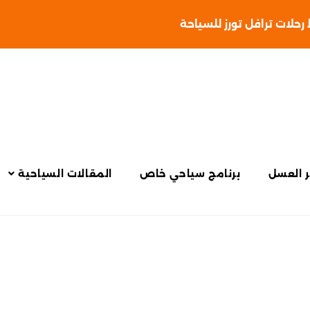
حلات ترافل تورز للسياحة
 العسل
برنامج سياحي خاص
المقالات السياحية
KO