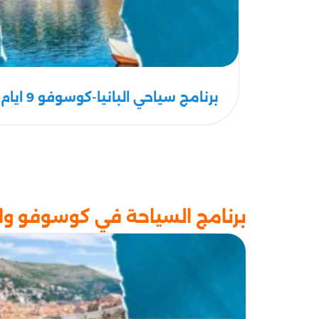
برنامج سياحي البانيا-كوسوفو 9 ايام 8 ليالي | البانيا سياحة
برنامج السياحة في كوسوفو والبانيا 11 يوم 0