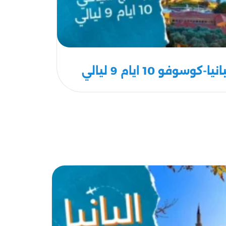
وفو 10 ايام 9 ليالي