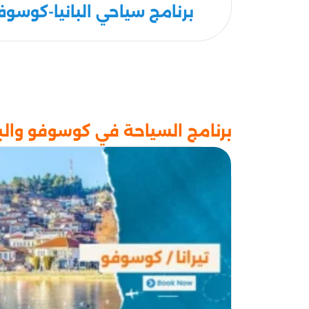
برنامج سياحي البانيا-كوسوفو 7 ايام 6 لي
برنامج السياحة في كوسوفو والبانيا 9 ايام 8 