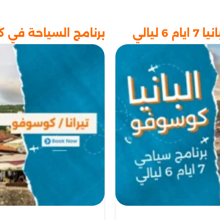
ليالي
برنامج السياحة في كوسوفو وال