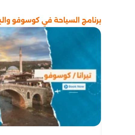
برنامج السياحة في كوسوفو والبانيا 7 ايام 6 