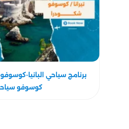
كوسوفو سياح