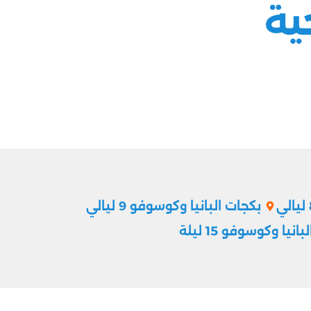
ية
بكجات البانيا وكوسوفو 9 ليالي
انيا وكوسوفو 15 ليلة