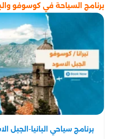
برنامج السياحة في كوسوفو والبانيا 14 يوم 13