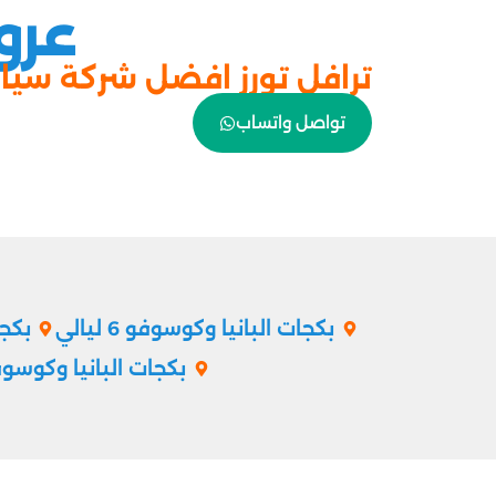
عرو
ترافل تورز افضل شركة سيا
تواصل واتساب
بكجات البانيا وكوسوفو 6 ليالي
بكجات
بكجات البانيا وكوسوفو 10 ل