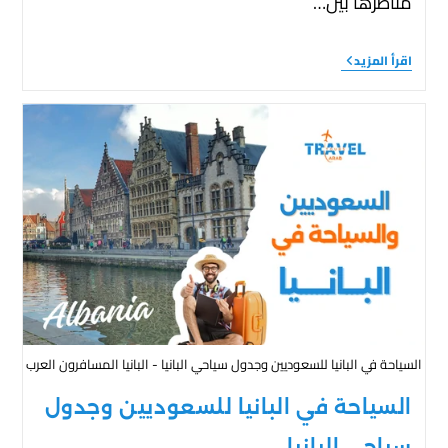
مناظرها بين…
اقرأ المزيد
السياحة في البانيا للسعوديين وجدول سياحي البانيا - البانيا المسافرون العرب
السياحة في البانيا للسعوديين وجدول
سياحي البانيا