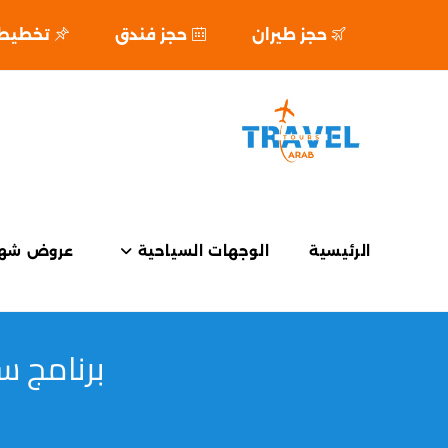
حجز طيران
حجز فندق
تخطيط ر
الرئيسية
الوجهات السياحية
عروض شهر
برنامج سياحي البانيا 5 