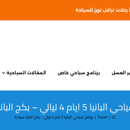
حلات ترافل تورز للسياحة
 العسل
برنامج سياحي خاص
المقالات السياحية
ايام 4 ليالي – بكج البانيا سياحة
|
Travel
|
برنامج سياحي البانيا 5 ايام 4 ليالي – بكج البانيا سياحة