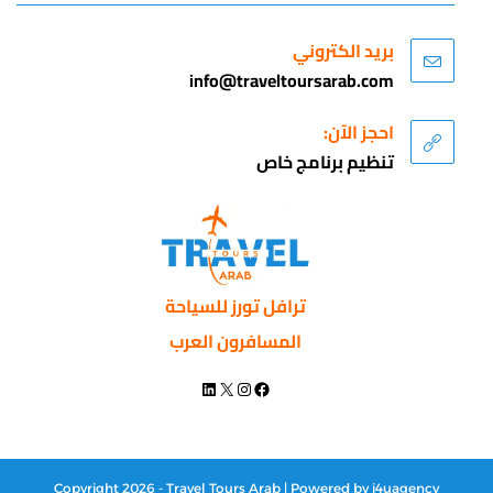
بريد الكتروني
info@traveltoursarab.com
احجز الآن:
تنظيم برنامج خاص
ترافل تورز للسياحة
المسافرون العرب
Copyright 2026 - Travel Tours Arab | Powered by
i4uagency