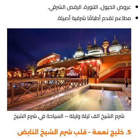
عروض الخيول، التنورة، الرقص الشرقي.
مطاعم تقدم أطباقًا شرقية أصيلة.
شرم الشيخ الف ليلة وليلة – السياحة في شرم الشيخ
5. خليج نعمة – قلب شرم الشيخ النابض