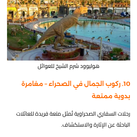
هوليوود شرم الشيخ للعوائل
10. ركوب الجمال في الصحراء – مغامرة
بدوية ممتعة
رحلات السفاري الصحراوية تُمثل متعة فريدة للعائلات
الباحثة عن الإثارة والاستكشاف.