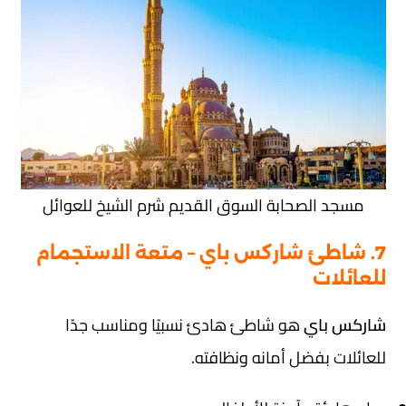
مسجد الصحابة السوق القديم شرم الشيخ للعوائل
7. شاطئ شاركس باي – متعة الاستجمام
للعائلات
شاركس باي
هو شاطئ هادئ نسبيًا ومناسب جدًا
للعائلات بفضل أمانه ونظافته.