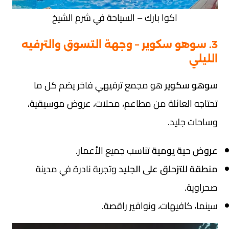
اكوا بارك – السياحة في شرم الشيخ
3. سوهو سكوير – وجهة التسوق والترفيه
الليلي
سوهو سكوير
هو مجمع ترفيهي فاخر يضم كل ما
تحتاجه العائلة من مطاعم، محلات، عروض موسيقية،
وساحات جليد.
عروض حية يومية
تناسب جميع الأعمار.
منطقة للتزحلق على الجليد
وتجربة نادرة في مدينة
صحراوية.
سينما، كافيهات، ونوافير راقصة.