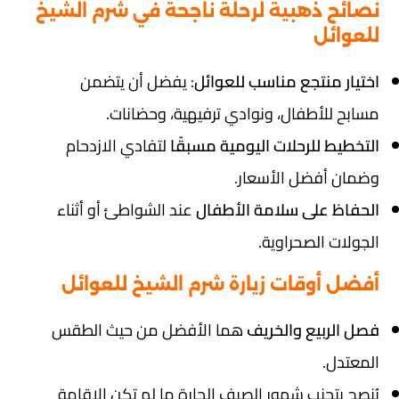
نصائح ذهبية لرحلة ناجحة في شرم الشيخ
للعوائل
اختيار منتجع مناسب للعوائل
: يفضل أن يتضمن
مسابح للأطفال، ونوادي ترفيهية، وحضانات.
التخطيط للرحلات اليومية مسبقًا
لتفادي الازدحام
وضمان أفضل الأسعار.
الحفاظ على سلامة الأطفال
عند الشواطئ أو أثناء
الجولات الصحراوية.
أفضل أوقات زيارة شرم الشيخ للعوائل
فصل الربيع والخريف
هما الأفضل من حيث الطقس
المعتدل.
يُنصح بتجنب شهور الصيف الحارة ما لم تكن الإقامة