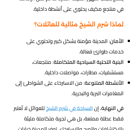
في منتجع مكيف يحتوي على أنشطة داخلية.
لماذا شرم الشيخ مثالية للعائلات؟
الأمان
: المدينة مؤمنة بشكل كبير وتحتوي على
خدمات طوارئ فعالة.
البنية التحتية السياحية المتكاملة
: منتجعات،
مستشفيات، مطارات، مواصلات داخلية.
الأنشطة المتنوعة
: من الاسترخاء على الشواطئ إلى
المغامرات البرية والبحرية.
في النهاية
، إن
السياحة في شرم الشيخ
للعوائل لا تُعتبر
فقط عطلة ممتعة، بل هي تجربة متكاملة مليئة
بالاكتشافات والمرح والاسترخاء. توفر المدينة خيارات