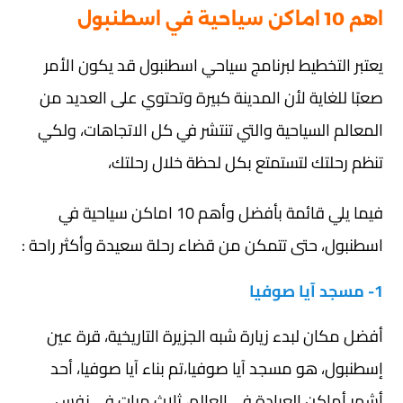
اهم 10 اماكن سياحية في اسطنبول
يعتبر التخطيط لبرنامج سياحي اسطنبول قد يكون الأمر
صعبًا للغاية لأن المدينة كبيرة وتحتوي على العديد من
المعالم السياحية والتي تنتشر في كل الاتجاهات، ولكي
تنظم رحلتك لتستمتع بكل لحظة خلال رحلتك،
فيما يلي قائمة بأفضل وأهم 10 اماكن سياحية في
اسطنبول، حتى تتمكن من قضاء رحلة سعيدة وأكثر راحة :
1- مسجد آيا صوفيا
أفضل مكان لبدء زيارة شبه الجزيرة التاريخية، قرة عين
إسطنبول، هو مسجد آيا صوفيا،تم بناء آيا صوفيا، أحد
أشهر أماكن العبادة في العالم، ثلاث مرات في نفس