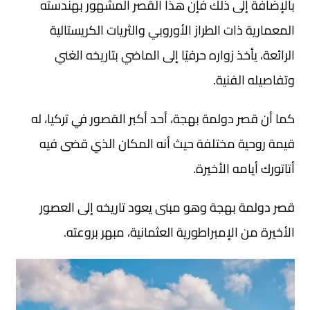
بالإضافة إلى ذلك فإن هذا القصر المشهور بهندسته
المعمارية ذات الطراز الأوروبي والثريات الكريستالية
الرائعة، يأخذ زواره حرفيًا إلى الماضي بتاريخه الغني
وتفاصيله الفنية.
كما أن قصر دولمة بهجة، أحد أكبر القصور في تركيا، له
قيمة روحية مختلفة حيث أنه المكان الذي قضى فيه
أتاتورك أيامه الأخيرة.
قصر دولمة بهجة وهو مبنى يعود تاريخه إلى العصور
الأخيرة من الإمبراطورية العثمانية، مبهر بروعته.