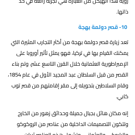
رؤية هذا الهيكل من العبارة هي تجربة رائعة في حد
ذاتها.
10- قصر دولمة بهجة
تعد زيارة قصر دولمة بهجة من أكثر التجارب المثيرة التي
يمكنك القيام بها في تركيا، فهو يمثل تأثير أوروبا على
الإمبراطورية العثمانية خلال القرن التاسع عشر، وتم بناء
القصر من قبل السلطان عبد المجيد الأول في عام 1854،
وقام السلاطين بتحويله إلى مقر إقامتهم من قصر توب
كابي.
إنه مكان هائل بجبال جميلة وحدائق زهور من الخارج
وتتكون التصميمات الداخلية من عناصر من الروكوكو
والباروكي والعثماني، وتشمل هذه العناصر ثريات