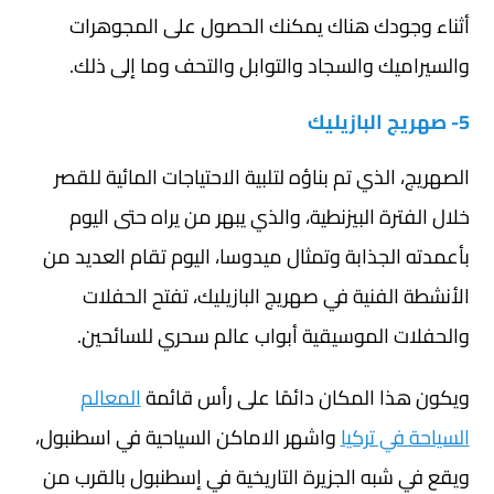
أثناء وجودك هناك يمكنك الحصول على المجوهرات
والسيراميك والسجاد والتوابل والتحف وما إلى ذلك.
5- صهريج البازيليك
الصهريج، الذي تم بناؤه لتلبية الاحتياجات المائية للقصر
خلال الفترة البيزنطية، والذي يبهر من يراه حتى اليوم
بأعمدته الجذابة وتمثال ميدوسا، اليوم تقام العديد من
الأنشطة الفنية في صهريج البازيليك، تفتح الحفلات
والحفلات الموسيقية أبواب عالم سحري للسائحين.
ويكون هذا المكان دائمًا على رأس قائمة
المعالم
السياحة في تركيا
واشهر الاماكن السياحية في اسطنبول،
ويقع في شبه الجزيرة التاريخية في إسطنبول بالقرب من