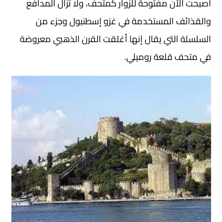
أصبحت الآن مفتوحة للزوار كمتحف، ولا تزال المدافع
والقذائف المستخدمة في غزو إسطنبول وجزء من
السلسلة التي يقال إنها أغلقت القرن الذهبي معروضة
في متحف قلعة روميلي.