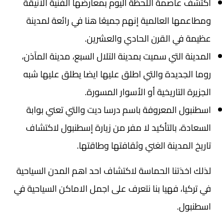
اكتشف عاصمة اللحظة اليوم بمعارضها الفنية الأنيقة
ومطاعمها العالمية إنهم جميعًا هنا في رائعة لمدينة
عظيمة في القرن الحادي والعشرين.
المدينة التي سميت بمدينة التلال السبع، مدينة المآذن،
روما الجديدة والتي اطلق عليها ايضا يطلق عليها شبه
الجزيرة التاريخية أو الأسوار المسورة.
اسطنبول المعروفة باسم درسا ديت والتي تعني بوابة
السعادة، بالتأكيد لا مفر من زيارة إسطنبول لاكتشاف
تاريخ المدينة الغني وثقافتها وطاقتها.
لذلك اخذتنا الحماسة لاكتشاف احد اهم المدن السياحية
في تركيا، فهيا بنا نتعرف على اجمل الاماكن السياحية في
اسطنبول.