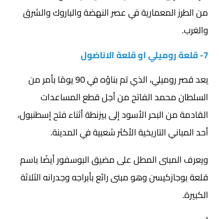
من الطرز المعمارية في عصر النهضة والباروك والشرق
والغرب.
7- قلعة روميلي او قلعة الاناضول
يعد قصر روميلي، الذي تم بناؤه في 90 يومًا بأمر من
السلطان محمد الفاتح من أجل قطع المساعدات
القادمة من البحر الأسود إلى بيزنطة أثناء فتح إسطنبول،
أحد المباني التاريخية الأكثر شعبية في المدينة.
ويعرف المبنى المطل على مضيق البوسفور أيضًا باسم
قلعة بوجازكيسن وهو مبنى رائع بأبراجه وجدرانه الثلاثة
الكبيرة.