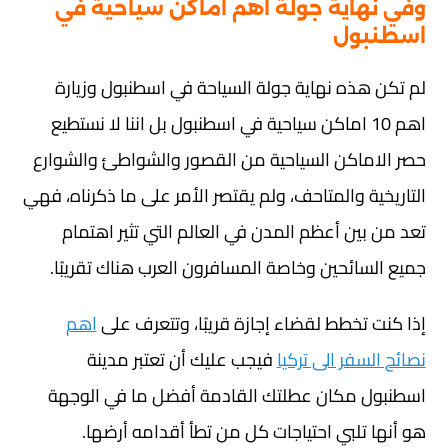
وفي نهاية جولة اهم اماكن سياحية في
اسطنبول
لم تكن هذه نهاية جولة السياحة في اسطنبول وزيارة
اهم 10 اماكن سياحية في اسطنبول بل اننا لا نستطيع
حصر الاماكن السياحية من القصور والشواطئ والشوارع
التاريخية والمتاحف، ولم يقتصر الأمر على ما ذكرناه، فهي
تعد من بين أعظم المدن في العالم التي تثير اهتمام
جميع السائحين وخاصة المسافرون العرب هناك تقريبًا.
إذا كنت تخطط لقضاء إجازة قريبًا، وتتعرف على
اهم
نصائح السفر الى تركيا
فيجب عليك أن تعتبر مدينة
اسطنبول مكان عطلتك القادمة أفضل ما في الوجهة
هو أنها تلبي احتياجات كل من تطأ أقدامه أرضها.