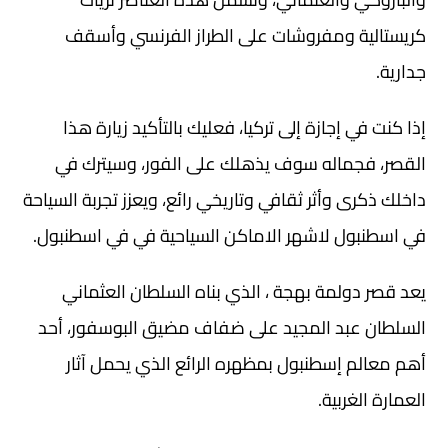
كريستالية ومفروشات على الطراز الفرنسي وأسقف
جدارية.
إذا كنت في إجازة إلى تركيا، فعليك بالتأكيد زيارة هذا
القصر، فجماله سوف يذهلك على الفور، وسيترك في
داخلك ذكرى وأثر ثقافي وتاريخي رائع، ويعزز تجربة السياحة
في اسطنبول لاشهر الاماكن السياحية في في اسطنبول.
يعد قصر دولمة بهجة ، الذي بناه السلطان العثماني
السلطان عبد المجيد على ضفاف مضيق البوسفور، أحد
أهم معالم إسطنبول بمظهره الرائع الذي يحمل آثار
العمارة الغربية.