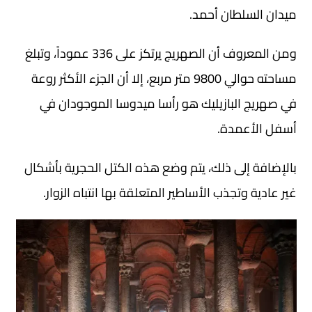
ميدان السلطان أحمد.
ومن المعروف أن الصهريج يرتكز على 336 عموداً، وتبلغ
مساحته حوالي 9800 متر مربع، إلا أن الجزء الأكثر روعة
في صهريج البازيليك هو رأسا ميدوسا الموجودان في
أسفل الأعمدة.
بالإضافة إلى ذلك، يتم وضع هذه الكتل الحجرية بأشكال
غير عادية وتجذب الأساطير المتعلقة بها انتباه الزوار.