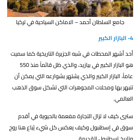
جامع السلطان أحمد – الاماكن السياحية في تركيا
4- البازار الكبير
أحد أشهر المحطات في شبه الجزيرة التاريخية كما سميت
هو البازار الكبير في بيازيد، والذي ظل قائماً منذ 550
عاماً، البازار الكبير والذي يشتهر بشوارعه التي يمكن أن
تنبهر بها ومحلات المجوهرات التي تشكل سوق الذهب
العالمي.
سترى كيف لا تزال التجارة مفعمة بالحيوية في أقدم
سوق في إسطنبول وكيف يعكس كل شيء يُباع هنا روح
وتاريخ إسطنبول القديمة.