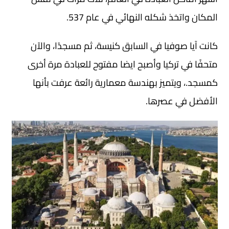
المكان واتخذ شكله النهائي في عام 537.
كانت آيا صوفيا في السابق كنيسة، ثم مسجدًا، والآن
متحفًا في تركيا وأصبح ايضا مفتوح للعبادة مرة أخرى
كمسجد.، ويتميز بهندسة معمارية رائعة عرفت بأنها
الأفضل في عصرها.