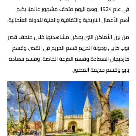
في عام 1924، وهو اليوم متحف مشهور عالميًا يضم
أهم الأعمال التاريخية والثقافية والفنية للدولة العثمانية.
من بين الأماكن التي يمكن مشاهدتها خلال متحف قصر
توب كابي وجولة الحريم قسم الحريم في القصر، وقسم
كارديجان السعادة وقسم الغرفة الخاصة، وقسم سعادة
بابو وقسم حديقة القصور.