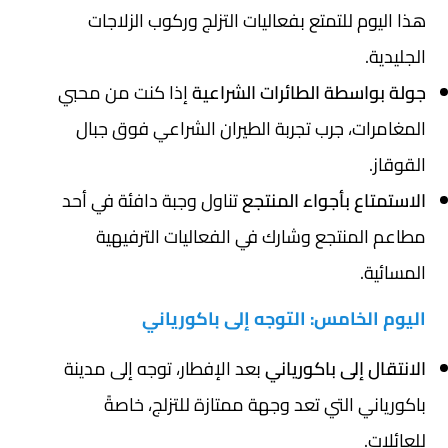
هذا اليوم للتمتع بفعاليات التزلج وركوب الزلاجات
الجليدية.
جولة بواسطة الطائرات الشراعية
إذا كنت من محبي
المغامرات، جرب تجربة الطيران الشراعي فوق جبال
القوقاز.
الاستمتاع بأجواء المنتجع
تناول وجبة دافئة في أحد
مطاعم المنتجع وشارك في الفعاليات الترفيهية
المسائية.
اليوم الخامس: التوجه إلى باكورياني
الانتقال إلى باكورياني
بعد الإفطار، توجه إلى مدينة
باكورياني التي تعد وجهة ممتازة للتزلج، خاصةً
للعائلات.