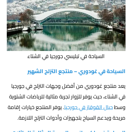
السياحة في تبليسي جورجيا في الشتاء
السياحة في غودوري – منتجع التزلج الشهير
يعد منتجع غودوري من أفضل وجهات التزلج في جورجيا
في الشتاء، حيث يوفر للزوار تجربة مثالية للرياضات الشتوية
وسط
جبال القوقاز في جورجيا
. يوفر المنتجع خيارات إقامة
مريحة ويدعم السياح بتجهيزات وأدوات التزلج اللازمة.