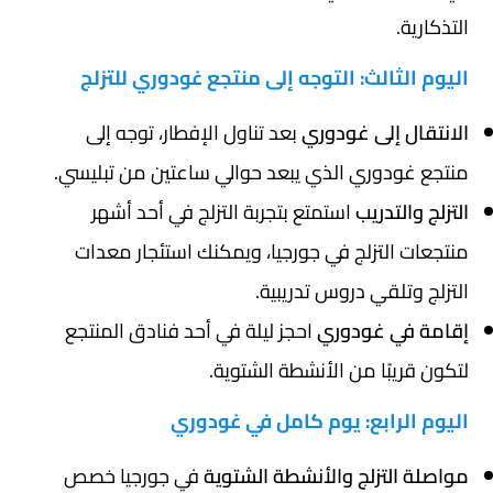
التذكارية.
اليوم الثالث: التوجه إلى منتجع غودوري للتزلج
الانتقال إلى غودوري
بعد تناول الإفطار، توجه إلى
منتجع غودوري الذي يبعد حوالي ساعتين من تبليسي.
التزلج والتدريب
استمتع بتجربة التزلج في أحد أشهر
منتجعات التزلج في جورجيا، ويمكنك استئجار معدات
التزلج وتلقي دروس تدريبية.
إقامة في غودوري
احجز ليلة في أحد فنادق المنتجع
لتكون قريبًا من الأنشطة الشتوية.
اليوم الرابع: يوم كامل في غودوري
مواصلة التزلج والأنشطة الشتوية
في جورجيا خصص