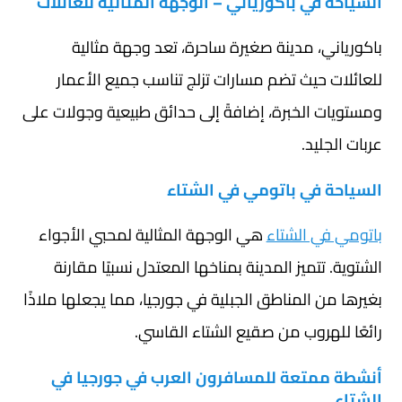
السياحة في باكورياني – الوجهة المثالية للعائلات
باكورياني، مدينة صغيرة ساحرة، تعد وجهة مثالية
للعائلات حيث تضم مسارات تزلج تناسب جميع الأعمار
ومستويات الخبرة، إضافةً إلى حدائق طبيعية وجولات على
عربات الجليد.
السياحة في باتومي في الشتاء
باتومي في الشتاء
هي الوجهة المثالية لمحبي الأجواء
الشتوية. تتميز المدينة بمناخها المعتدل نسبيًا مقارنة
بغيرها من المناطق الجبلية في جورجيا، مما يجعلها ملاذًا
رائعًا للهروب من صقيع الشتاء القاسي.
أنشطة ممتعة للمسافرون العرب في جورجيا في
الشتاء