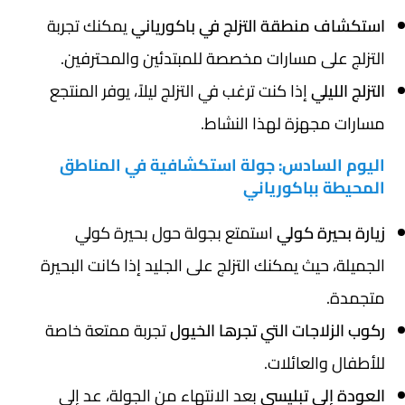
استكشاف منطقة التزلج في باكورياني
يمكنك تجربة
التزلج على مسارات مخصصة للمبتدئين والمحترفين.
التزلج الليلي
إذا كنت ترغب في التزلج ليلاً، يوفر المنتجع
مسارات مجهزة لهذا النشاط.
اليوم السادس: جولة استكشافية في المناطق
المحيطة بباكورياني
زيارة بحيرة كولي
استمتع بجولة حول بحيرة كولي
الجميلة، حيث يمكنك التزلج على الجليد إذا كانت البحيرة
متجمدة.
ركوب الزلاجات التي تجرها الخيول
تجربة ممتعة خاصة
للأطفال والعائلات.
العودة إلى تبليسي
بعد الانتهاء من الجولة، عد إلى