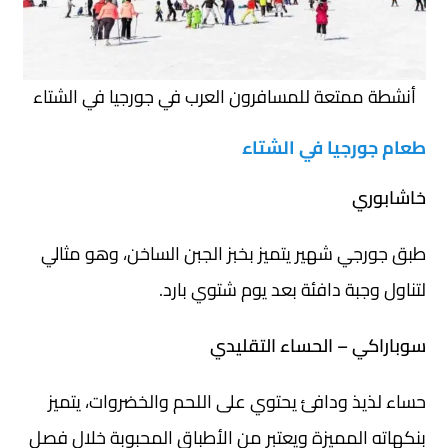
أنشطة ممتعة للمسافرون العرب في جورجيا في الشتاء
طعام جورجيا في الشتاء
خاشابوري
طبق جورجي شهير يتميز بخبز الجبن الساخن، وهو مثالي
لتناول وجبة دافئة بعد يوم شتوي بارد.
سوباراكي – الحساء التقليدي
حساء لذيذ ودافئ يحتوي على اللحم والخضروات، يتميز
بنكهاته المميزة ويعتبر من الأطباق المحبوبة خلال فصل