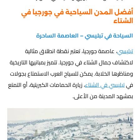
أفضل المدن السياحية في جورجيا في
الشتاء
السياحة في تبليسي – العاصمة الساحرة
تبليسي
، عاصمة جورجيا، تعتبر نقطة انطلاق مثالية
لاكتشاف جمال الشتاء في جورجيا. تتميز بمبانيها التاريخية
ومناظرها الخلابة. يمكن للسياح العرب الاستمتاع بجولات
في
تبليسي في الشتاء
، زيارة الحمامات الكبريتية، أو التمتع
بمشهد المدينة من الأعلى.