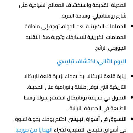
المدينة القديمة واستكشاف المعالم السياحية مثل
شارع روستافيلي، وساحة الحرية.
الحمامات الكبريتية
بعد الجولة، توجه إلى منطقة
الحمامات الكبريتية للاسترخاء وتجربة هذا التقليد
الجورجي الرائع.
اليوم الثاني: اكتشاف تبليسي
زيارة قلعة ناريكالا
ابدأ يومك بزيارة قلعة ناريكالا
التاريخية التي توفر إطلالة بانورامية على المدينة.
التجول في حديقة بوتانيكال
استمتع بجولة وسط
الطبيعة في الحديقة النباتية.
التسوق في أسواق تبليسي
اختتم يومك بجولة تسوق
في أسواق تبليسي التقليدية لشراء
الهدايا من جورجيا