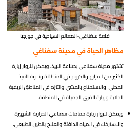
قلعة سغناغي-المعالم السياحية في جورجيا
مظاهر الحياة في مدينة سغناغي
تشتهر مدينة سغناغي بصناعة النبيذ، ويمكن للزوار زيارة
الكثير من المزارع والكروم في المنطقة وتجربة النبيذ
المحلي. والاستمتاع بالمشي والتنزه في المناطق الريفية
الخلابة وزيارة القرى الجميلة في المنطقة.
ويمكن للزوار زيارة حمامات سغناغي الحرارية الشهيرة
والاسترخاء في المياه الدافئة والعلاج بالطين الطبيعي.