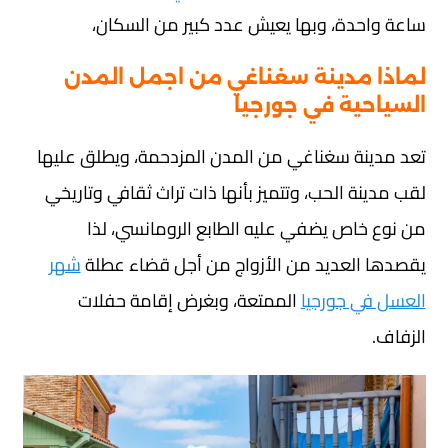
ساعة واحدة، وبها يعيش عدد كبير من السكان،
لماذا مدينة سغناغي من اجمل المدن
السياحية في جورجيا
تعد مدينة سغناغي من المدن المزدحمة، ويطلق عليها
لقب مدينة الحب، وتتميز بأنها ذات تراث ثقافي وتاريخي
من نوع خاص يضفي عليه الطابع الرومانسي، لذا
يقصدها العديد من الأزواج من أجل قضاء عطلة
شهر
العسل في جورجيا
الممتعة، وبغرض إقامة حفلات
الزفاف.