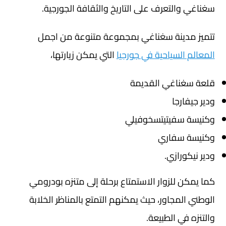
سغناغي والتعرف على التاريخ والثقافة الجورجية.
تتميز مدينة سغناغي بمجموعة متنوعة من اجمل
المعالم السياحية في جورجيا
التي يمكن زيارتها،
قلعة سغناغي القديمة
ودير جيفارجا
وكنيسة سفيتيتسخوفيلي
وكنيسة سفاري
ودير نيكورازي.
كما يمكن للزوار الاستمتاع برحلة إلى متنزه بودرومي
الوطني المجاور، حيث يمكنهم التمتع بالمناظر الخلابة
والتنزه في الطبيعة.