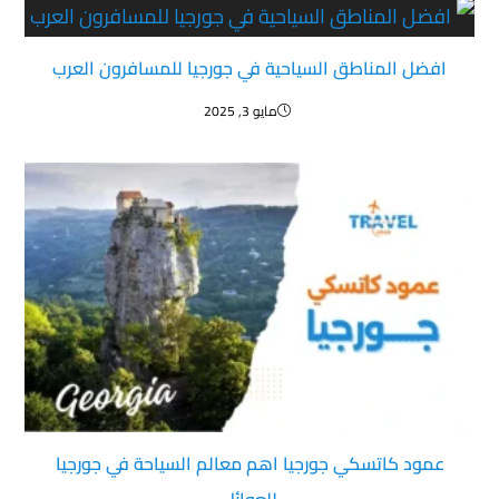
افضل المناطق السياحية في جورجيا للمسافرون العرب
مايو 3, 2025
عمود كاتسكي جورجيا اهم معالم السياحة في جورجيا