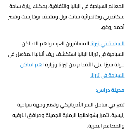
المعالم السياحية في البانيا والثقافية. يمكنك زيارة ساحة
سكاندربي وكاتدرائية سانت بول ومتحف بوخارست وقصر
أحمد زوغو.
السياحة في تيرانا
المسافرون العرب واهم الاماكن
السياحية في تيرانا البانيا استكشف ريف ألبانيا المذهل في
جولة سيرًا على الأقدام من تيرانا وزيارة
اهم اماكن
السياحة في تيرانا
مدينة دراس:
تقع في ساحل البحر الأدرياتيكي وتعتبر وجهة سياحية
رئيسية. تتميز بشواطئها الرملية الجميلة ومرافق الترفيه
والمطاعم البحرية.