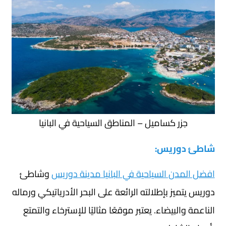
جزر كساميل – المناطق السياحية في البانيا
شاطئ دوريس:
افضل المدن السياحية في البانيا مدينة دوريس
وشاطئ
دوريس يتميز بإطلالته الرائعة على البحر الأدرياتيكي ورماله
الناعمة والبيضاء. يعتبر موقعًا مثاليًا للإسترخاء والتمتع