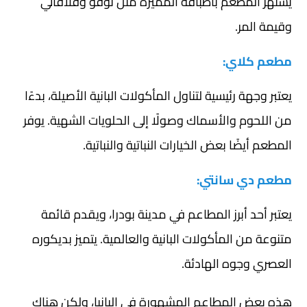
يشتهر المطعم بأطباقه المميزة مثل توفو وفلافالي
وقيمة المر.
مطعم كلاي:
يعتبر وجهة رئيسية لتناول المأكولات البانية الأصيلة، بدءًا
من اللحوم والأسماك وصولًا إلى الحلويات الشهية. يوفر
المطعم أيضًا بعض الخيارات النباتية والنباتية.
مطعم دي سانتي:
يعتبر أحد أبرز المطاعم في مدينة بودرا، ويقدم قائمة
متنوعة من المأكولات البانية والعالمية. يتميز بديكوره
العصري وجوه الهادئة.
هذه بعض المطاعم المشهورة في البانيا، ولكن هناك