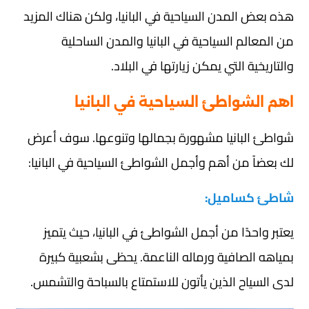
هذه بعض المدن السياحية في البانيا، ولكن هناك المزيد
من المعالم السياحية في البانيا والمدن الساحلية
والتاريخية التي يمكن زيارتها في البلاد.
اهم الشواطئ السياحية في البانيا
شواطئ البانيا مشهورة بجمالها وتنوعها. سوف أعرض
لك بعضاً من أهم وأجمل الشواطئ السياحية في البانيا:
شاطئ كساميل:
يعتبر واحدًا من أجمل الشواطئ في البانيا، حيث يتميز
بمياهه الصافية ورماله الناعمة. يحظى بشعبية كبيرة
لدى السياح الذين يأتون للاستمتاع بالسباحة والتشمس.