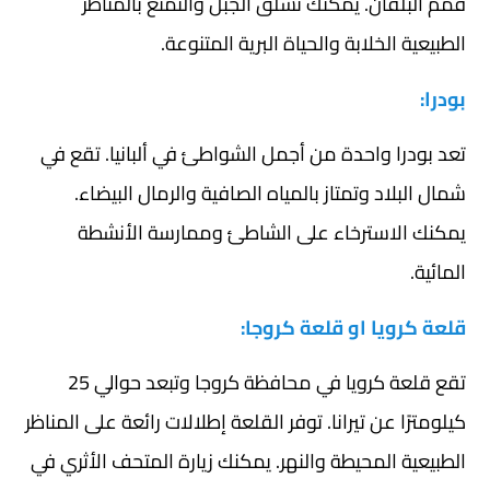
قمم البلقان. يمكنك تسلق الجبل والتمتع بالمناظر
الطبيعية الخلابة والحياة البرية المتنوعة.
بودرا:
تعد بودرا واحدة من أجمل الشواطئ في ألبانيا. تقع في
شمال البلاد وتمتاز بالمياه الصافية والرمال البيضاء.
يمكنك الاسترخاء على الشاطئ وممارسة الأنشطة
المائية.
قلعة كرويا او قلعة كروجا:
تقع قلعة كرويا في محافظة كروجا وتبعد حوالي 25
كيلومترًا عن تيرانا. توفر القلعة إطلالات رائعة على المناظر
الطبيعية المحيطة والنهر. يمكنك زيارة المتحف الأثري في