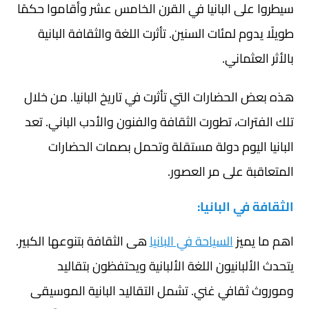
سيطروا على البانيا في القرن الخامس عشر وأقاموا حكمًا
طويلًا يدوم لمئات السنين. تأثرت اللغة والثقافة البانية
بالأثر العثماني.
هذه بعض الحضارات التي تأثرت في تاريخ البانيا. من خلال
تلك الفترات، تطورت الثقافة والفنون والأدب الباني. تعد
البانيا اليوم دولة مستقلة وتحمل بصمات الحضارات
المتعاقبة على مر العصور.
الثقافة في البانيا:
اهم ما يميز
السياحة في البانيا
هى الثقافة بتنوعها الكبير.
يتحدث الألبانيون اللغة الألبانية ويحتفظون بتقاليد
وموروث ثقافي غني. تشمل التقاليد البانية الموسيقى