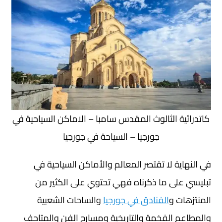
كاتدرائية الثالوث المقدس سامبا – الاماكن السياحية في
جورجيا – السياحة في جورجيا
في النهاية لا تقتصر المعالم والأماكن السياحية في
تبليسي على ما ذكرناه فهي تحتوي على الكثير من
المنتزهات و
الفنادق في جورجيا
والساحات الشعبية
والمطاعم الفخمة والتاريخية ومسارح الفن والمتاحف