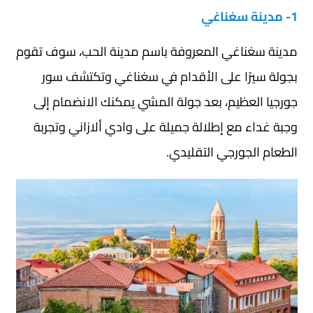
1- مدينة سغناغي
مدينة سغناغي المعروفة باسم مدينة الحب، سوف تقوم
بجولة سيرًا على الأقدام في سغناغي وتكتشف سور
جورجيا العظيم، بعد جولة المشي يمكنك الانضمام إلى
وجبة غداء مع إطلالة جميلة على وادي ألازاني وتجربة
الطعام الجورجي التقليدي.