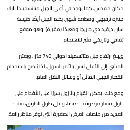
مكان مقدس، كما يوجد في أعلى الجبل متاتسميندا بارك
متنزه ترفيهي ومطعم شهير، يضم الجبل أيضًا كنيسة
سان ديفيد دي جاريجا ومعبدًا (مقبرة)، وهو موقع
ثقافي وتاريخي مثير للاهتمام.
ويبلغ ارتفاع جبل متاتسميندا حوالي 740 مترًا، ويعتبر
المشي إلى الأعلى ليس بالأمر السهل، لذا يُنصح باستخدام
القطار الجبلي المائل أو وسائل النقل العام.
ومع ذلك، يمكن القيام بالنزول سيرًا على الأقدام على
طول مسار مرصوف خصيصًا، وعلى طول الطريق، ستجد
العديد من منصات العرض الصغيرة التي توفر مناظر رائعة.