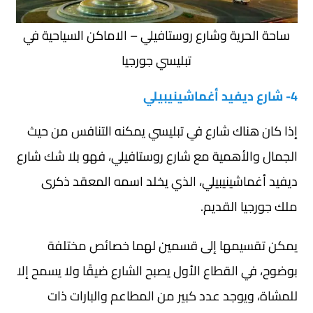
ساحة الحرية وشارع روستافيلي – الاماكن السياحية في
تبليسي جورجيا
4- شارع ديفيد أغماشينيبيلي
إذا كان هناك شارع في تبليسي يمكنه التنافس من حيث
الجمال والأهمية مع شارع روستافيلي، فهو بلا شك شارع
ديفيد أغماشينيبيلي، الذي يخلد اسمه المعقد ذكرى
ملك جورجيا القديم.
يمكن تقسيمها إلى قسمين لهما خصائص مختلفة
بوضوح، في القطاع الأول يصبح الشارع ضيقًا ولا يسمح إلا
للمشاة، ويوجد عدد كبير من المطاعم والبارات ذات