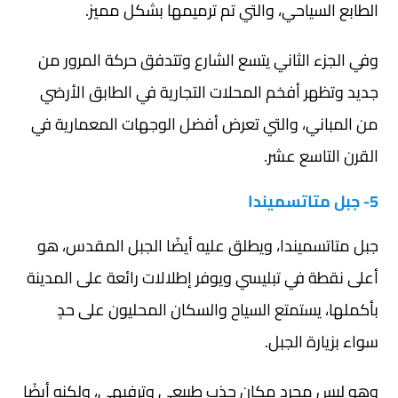
الطابع السياحي، والتي تم ترميمها بشكل مميز.
وفي الجزء الثاني يتسع الشارع وتتدفق حركة المرور من
جديد وتظهر أفخم المحلات التجارية في الطابق الأرضي
من المباني، والتي تعرض أفضل الوجهات المعمارية في
القرن التاسع عشر.
5- جبل متاتسميندا
جبل متاتسميندا، ويطلق عليه أيضًا الجبل المقدس، هو
أعلى نقطة في تبليسي ويوفر إطلالات رائعة على المدينة
بأكملها، يستمتع السياح والسكان المحليون على حدٍ
سواء بزيارة الجبل.
وهو ليس مجرد مكان جذب طبيعي وترفيهي، ولكنه أيضًا