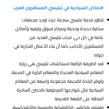
الاماكن السياحية في تبليسي المسافرون العرب
تتطور مدينة تبليسي بسرعة، حيث توجد مجمعات
سكنية جديدة وحديثة ومراكز تسوق وترفيه وأماكن
عامة في كل حي، تجذب تبليسي العديد من
المستثمرين الأجانب، كما أن بناء الأعمال التجارية في
ذروته.
تعد الطريقة الرائعة لاستكشاف تبليسي هي زيارة
المعالم السياحية العديدة والمعالم البارزة في المدينة،
وتوفر البلدة القديمة مجموعة واسعة من المعالم
السياحية مثل شوارعها المرصوفة بالحصى الساحرة
المطلة على القلعة القديمة.
وتشتهر بالكنائس الكاثوليكية والروسية والأرثوذكسية،