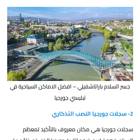
جسر السلام باراتاشفيلي – افضل الاماكن السياحية في
تبليسي جورجيا
2- سجلات جورجيا النصب التذكاري
سجلات جورجيا هي مكان معروف بالتأكيد لمعظم