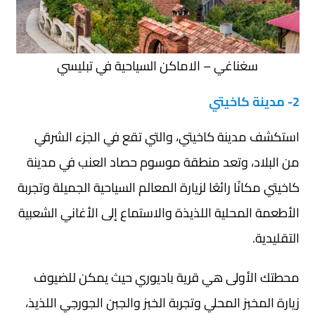
سغناغي – الاماكن السياحية في تبليسي
2- مدينة كاخيتي
استكشف مدينة كاخيتي، والتي تقع في الجزء الشرقي
من البلاد، وتعد منطقة موسوم حصاد العنب في مدينة
كاخيتي مكانًا رائعًا لزيارة المعالم السياحية الجميلة وتجربة
الأطعمة المحلية اللذيذة والاستماع إلى الأغاني الشعبية
التقليدية.
محطتك الأولى هي قرية باديوري حيث يمكن للضيوف
زيارة المخبز المحلي وتجربة الخبز والجبن الجورجي اللذيذ،