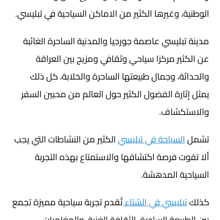
الوطنية، وغيرها الكثير من الاماكن السياحية في تبليسي.
مدينة تبليسي عاصمة جورجيا والمدنية الساحرة الغائبة
عن الكثير مركزا سياحي وثقافي ومزيج بين العراقة
والحداثة، وجمال طبيعتها الساحرة والخلابة، كل ذلك
يمثل إثارة الفضول الكثير حول العالم من محبين السفر
والاستكشاف.
تشمل
السياحة في تبليسي
الكثير من النشاطات التي يجب
ألا تفوت فرصة اكتشافها والاستمتاع بهذه التجربة
السياحية المدهشة.
كذلك
تبليسي في الشتاء
تُقدم تجربة سياحية مميزة تجمع
بين الطبيعة الساحرة، الثقافة الغنية، والمغامرات