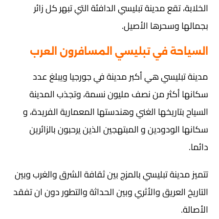
الخلابة، تقع مدينة تبليسي الدافئة التي تبهر كل زائر
بجمالها وسحرها الأصيل.
السياحة في تبليسي المسافرون العرب
مدينة تبليسي هي أكبر مدينة في جورجيا ويبلغ عدد
سكانها أكثر من نصف مليون نسمة، وتجذب المدينة
السياح بتاريخها الغني وهندستها المعمارية الفريدة، و
سكانها الودودين و المبتهجين الذين يرحبون بالزائرين
دائما.
تتميز مدينة تبليسي بالمزج بين ثقافة الشرق والغرب وبين
التاريخ العريق والأثري وبين الحداثة والتطور دون ان تفقد
الأصالة.