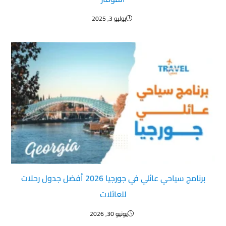
يوليو 3, 2025
برنامج سياحي عائلي في جورجيا 2026 أفضل جدول رحلات
للعائلات
يونيو 30, 2026