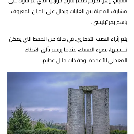
السياح، وهو تكريم ضخم لتاريخ جورجيا الذي تم بناؤه على
مشارف المدينة بين الغابات ويطل على الخزان المعروف
باسم بحر تبليسي.
يتم إثراء النصب التذكاري، في حالة من الحفظ التي يمكن
تحسينها، بضوء المساء، عندما يرسم تألق الغطاء
المعدني للأعمدة لوحة ذات جلال عظيم.