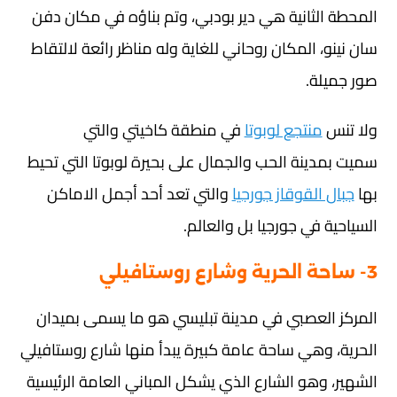
المحطة الثانية هي دير بودبي، وتم بناؤه في مكان دفن
سان نينو، المكان روحاني للغاية وله مناظر رائعة لالتقاط
صور جميلة.
ولا تنس
منتجع لوبوتا
في منطقة كاخيتي والتي
سميت بمدينة الحب والجمال على بحيرة لوبوتا التي تحيط
بها
جبال القوقاز جورجيا
والتي تعد أحد أجمل الاماكن
السياحية في جورجيا بل والعالم.
3- ساحة الحرية وشارع روستافيلي
المركز العصبي في مدينة تبليسي هو ما يسمى بميدان
الحرية، وهي ساحة عامة كبيرة يبدأ منها شارع روستافيلي
الشهير، وهو الشارع الذي يشكل المباني العامة الرئيسية