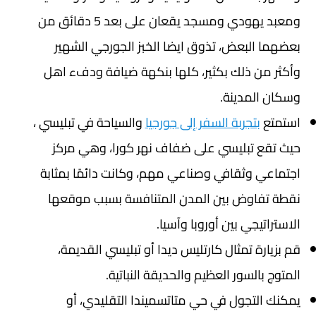
ومعبد يهودي ومسجد يقعان على بعد 5 دقائق من
بعضهما البعض، تذوق ايضا الخبز الجورجي الشهير
وأكثر من ذلك بكثير، كلها بنكهة ضيافة ودفء اهل
وسكان المدينة.
استمتع
بتجربة السفر إلى جورجيا
والسياحة في تبليسي ،
حيث تقع تبليسي على ضفاف نهر كورا، وهي مركز
اجتماعي وثقافي وصناعي مهم، وكانت دائمًا بمثابة
نقطة تفاوض بين المدن المتنافسة بسبب موقعها
الاستراتيجي بين أوروبا وآسيا.
قم بزيارة تمثال كارتليس ديدا أو تبليسي القديمة،
المتوج بالسور العظيم والحديقة النباتية.
يمكنك التجول في حي متاتسميندا التقليدي، أو