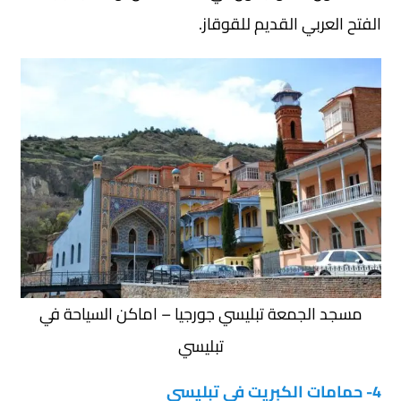
الفتح العربي القديم للقوقاز.
مسجد الجمعة تبليسي جورجيا – اماكن السياحة في
تبليسي
4- حمامات الكبريت في تبليسي