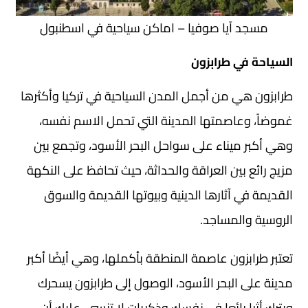
مسجد آيا صوفيا – اماكن سياحية في اسطنبول
السياحة في طرابزون
طرابزون هي من أجمل المدن السياحية في تركيا وأكثرها
غموضاً، وعاصمتها المدينة التي تحمل الاسم نفسه،
وهي أكبر ميناء على سواحل البحر الأسود، وتجمع بين
مزيج رائع بين العراقة والحداثة، حيث تحافظ على النكهة
القديمة في آثارها الدينية وبيوتها القديمة والسوق
الروسية والمساجد.
تعتبر طرابزون عاصمة المنطقة بأكملها، وهي أيضًا أكبر
مدينة على البحر الأسود، الوصول إلى طرابزون يسحرك
ويترك أثرا رائعا في نفسك وذكريات لا تنسى، عليك أن