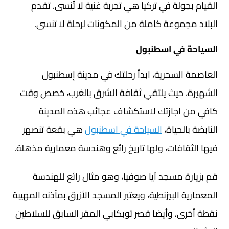
القيام بجولة في تركيا هي تجربة غنية لا تُنسى. تقدم
البلاد مجموعة كاملة من المكونات لرحلة لا تنسى.
السياحة في اسطنبول
العاصمة السحرية، ابدأ رحلتك في مدينة إسطنبول
الشهيرة، حيث يلتقي ثقافة الشرق بالغرب، خصص وقت
كافي من اجازتك لاستكشاف عجائب هذه المدينة
النابضة بالحياة،
السياحة في اسطنبول
هي بقعة تنصهر
فيها الثقافات، ولها تاريخ رائع وهندسة معمارية مذهلة.
قم بزيارة مسجد آيا صوفيا، وهو مثال رائع للهندسة
المعمارية البيزنطية، ويعتبر المسجد الأزرق بمآذنه المهيبة
نقطة أخرى، وأيضا قصر توبكابي المقر السابق للسلاطين