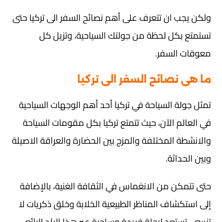
ولكن يجب ان تتعرف على أهم نصائح السفر الى تركيا حتى
تستمتع بكل لحظة من جولتك السياحية، وتزيل كل
معوقات السفر.
ما هى نصائح السفر الى تركيا
تمثل جولة السياحة في تركيا أحد أهم الوجهات السياحية
في العالم الآن، حيث تتمتع تركيا بكل مقومات السياحة
والانشطة المختلفة والمزج بين الحضارة والعراقة الاصيلة
وبين الحداثة.
حتى تتمكن من الانغماس في الثقافة الغنية، بالإضافة
إلى استكشاف المناظر الطبيعية الخلابة وخلق ذكريات لا
تنسى، تستعد لرحلة فريدة وساحرة عبر هذا البلد الرائع.