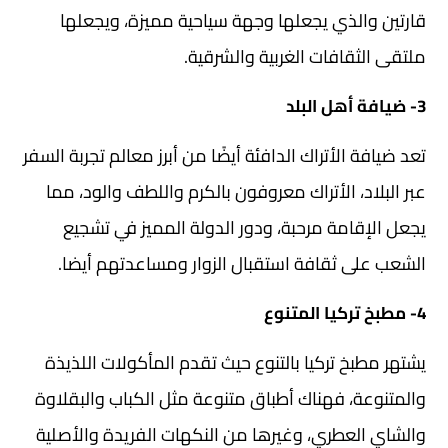
قارتين والذي يجعلها وجهة سياحية مميزة، ويجعلها
ملتقى الثقافات الغربية والشرقية.
3- ضيافة أهل البلد
تعد ضيافة الأتراك الدافئة أيضًا من أبرز معالم تجربة السفر
عبر البلاد، الأتراك معروفون بالكرم واللطف والود، مما
يجعل الإقامة مرحبة، ودور الدولة المميز في تشجيع
الشعب على ثقافة استقبال الزوار ومساعدتهم أيضا.
4- مطبخ تركيا المتنوع
يشتهر مطبخ تركيا بالتنوع حيث تقدم المأكولات اللذيذة
والمتنوعة، فهناك أطباق متنوعة مثل الكباب والبقلاوة
والشاي العطري، وغيرها من النكهات الفريدة والأصلية