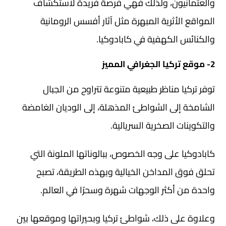
والعثمانيون، ولذلك فهي فرصة فريدة لاستكشاف
المواقع الأثرية المبهرة مثل آثار أفسس الرومانية
والكنائس الكهفية في كابادوكيا.
2- موقع تركيا الجغرافي المميز
توفر تركيا مناظر طبيعية متنوعة تتراوح من الجبال
الشامخة إلى الشواطئ المذهلة، إلى الوديان الغامضة
والتكوينات الصخرية السريالية.
كابادوكيا على وجه الخصوص، ببالوناتها الملونة التي
تحلق فوق المداخن الخيالية وبهذه الطريقة، تصبح
واحدة من أكثر الوجهات شهرة وسحرًا في العالم.
وعلاوة على ذلك، شواطئ تركيا وبحيراتها وموقعها بين