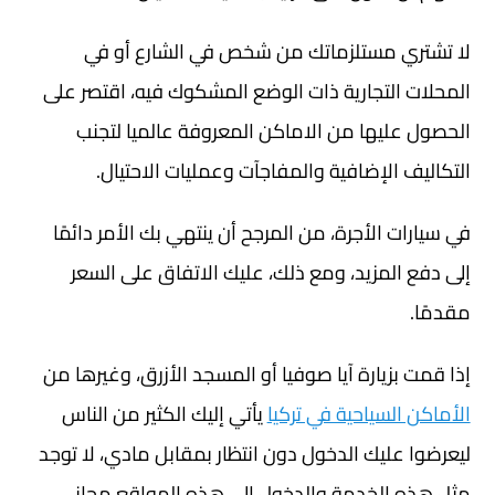
لا تشتري مستلزماتك من شخص في الشارع أو في
المحلات التجارية ذات الوضع المشكوك فيه، اقتصر على
الحصول عليها من الاماكن المعروفة عالميا لتجنب
التكاليف الإضافية والمفاجآت وعمليات الاحتيال.
في سيارات الأجرة، من المرجح أن ينتهي بك الأمر دائمًا
إلى دفع المزيد، ومع ذلك، عليك الاتفاق على السعر
مقدمًا.
إذا قمت بزيارة آيا صوفيا أو المسجد الأزرق، وغيرها من
الأماكن السياحية في تركيا
يأتي إليك الكثير من الناس
ليعرضوا عليك الدخول دون انتظار بمقابل مادي، لا توجد
مثل هذه الخدمة والدخول إلى هذه المواقع مجاني.