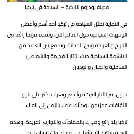
مدينة بودروم التركية – السياحة في تركيا
في النهاية تمثل السياحة في تركيا أحد أهم وأفضل
الوجهات السياحية حول العالم الان، وتقدم مزيجا رائعا بين
التاريخ والعراقة وبين الحداثة، وتجمع بين العديد من
الانشطة السياحية حيث الآثار القديمة والشواطئ
الساحلية والجبال والوديان.
تجول عبر الآثار التركية وأشعر وتعرف اكثر على تنوع
الثقافات ومزيجها، وكأنك عدت بالزمن إلى الوراء.
تركيا بلد رائع ومليء بالمفاجآت والتجارب الفريدة، وهذه
الرحلة ستترك اثرا رائعا في نفسك ولن تنساها ابدا.